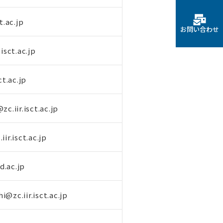
t.ac.jp
お問い合わせ
isct.ac.jp
ct.ac.jp
c.iir.isct.ac.jp
ir.isct.ac.jp
.ac.jp
@zc.iir.isct.ac.jp