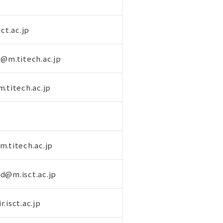
ct.ac.jp
b@m.titech.ac.jp
.titech.ac.jp
m.titech.ac.jp
d@m.isct.ac.jp
.isct.ac.jp