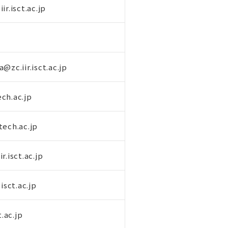
r.isct.ac.jp
@zc.iir.isct.ac.jp
ch.ac.jp
tech.ac.jp
r.isct.ac.jp
isct.ac.jp
t.ac.jp