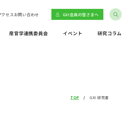
アクセス
お問い合わせ
GXI会員の皆さまへ
産官学連携委員会
イベント
研究コラム
TOP
GXI 研究者