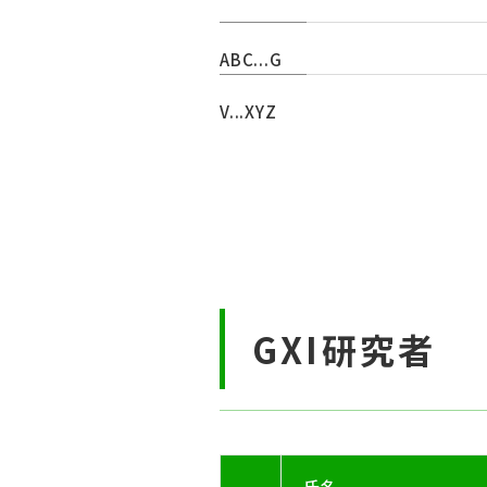
ABC...G
V...XYZ
GXI研究者
氏名