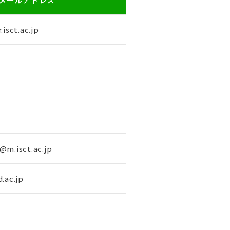
isct.ac.jp
@m.isct.ac.jp
.ac.jp