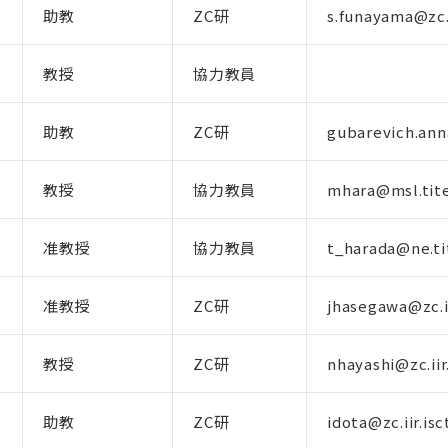
助教
ZC研
s.funayama@zc.ii
教授
協力教員
助教
ZC研
gubarevich.anna
教授
協力教員
mhara@msl.tite
准教授
協力教員
t_harada@ne.ti
准教授
ZC研
jhasegawa@zc.ii
教授
ZC研
nhayashi@zc.iir.
助教
ZC研
idota@zc.iir.isc