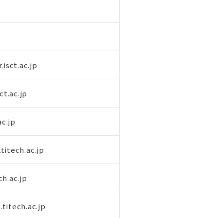
.isct.ac.jp
ct.ac.jp
ac.jp
titech.ac.jp
h.ac.jp
titech.ac.jp