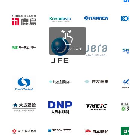
研究コラム
日本語
English
スクロールできます
アクセス
お問い合わせ
GXI会員の皆さまへ