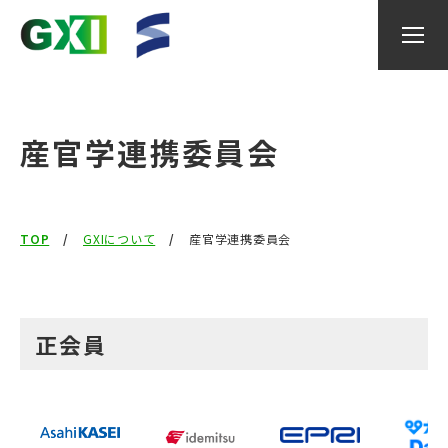
産官学連携委員会
GXIについて
TOP
GXIについて
産官学連携委員会
研究内容
研究者
正会員
産官学連携委員会
イベント