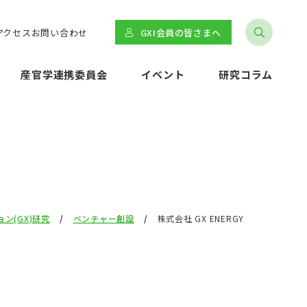
アクセス
お問い合わせ
GXI会員の皆さまへ
産官学連携委員会
イベント
研究コラム
ン(GX)研究
ベンチャー創設
株式会社 GX ENERGY