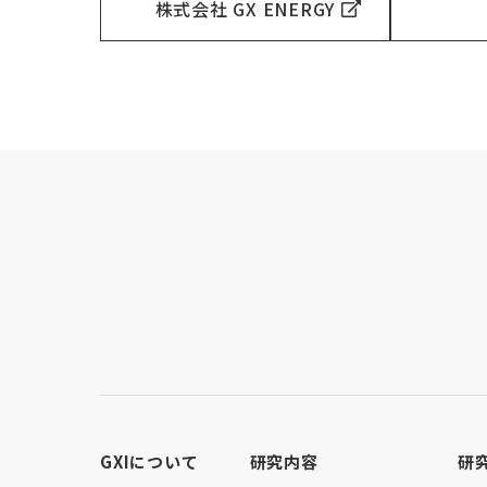
株式会社 GX ENERGY
GXIについて
研究内容
研