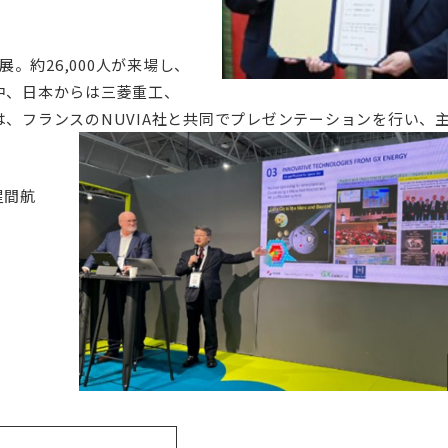
。約26,000人が来場し、
中、日本からは三菱重工、
、フランスのNUVIA社と共同でプレゼンテーションを行い、
星間航