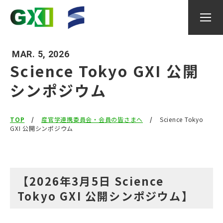
MAR. 5, 2026
Science Tokyo GXI 公開
シンポジウム
GXIについて
TOP
研究内容
産官学連携委員会・会員の皆さまへ
Science Tokyo
GXI 公開シンポジウム
研究者
【2026年3月5日 Science
産官学連携委員会
Tokyo GXI 公開シンポジウム】
イベント